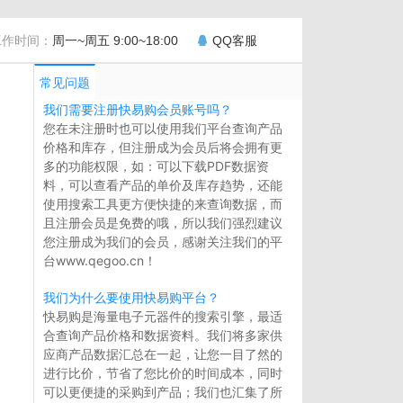
工作时间：
周一~周五 9:00~18:00
QQ客服
常见问题
我们需要注册快易购会员账号吗？
您在未注册时也可以使用我们平台查询产品
价格和库存，但注册成为会员后将会拥有更
多的功能权限，如：可以下载PDF数据资
料，可以查看产品的单价及库存趋势，还能
使用搜索工具更方便快捷的来查询数据，而
且注册会员是免费的哦，所以我们强烈建议
您注册成为我们的会员，感谢关注我们的平
台www.qegoo.cn！
我们为什么要使用快易购平台？
快易购是海量电子元器件的搜索引擎，最适
合查询产品价格和数据资料。我们将多家供
应商产品数据汇总在一起，让您一目了然的
进行比价，节省了您比价的时间成本，同时
可以更便捷的采购到产品；我们也汇集了所