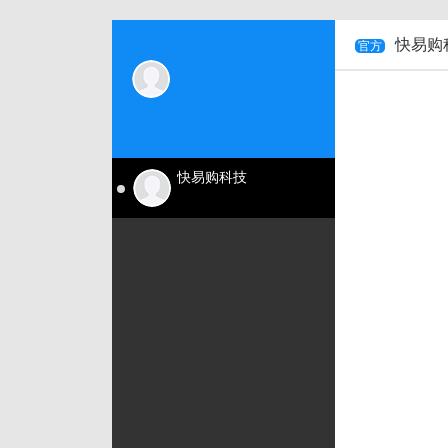
快易购
官方
快易购科技