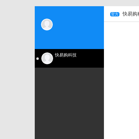
快易购
官方
快易购科技