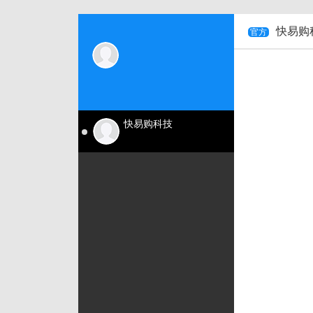
快易购
官方
快易购科技