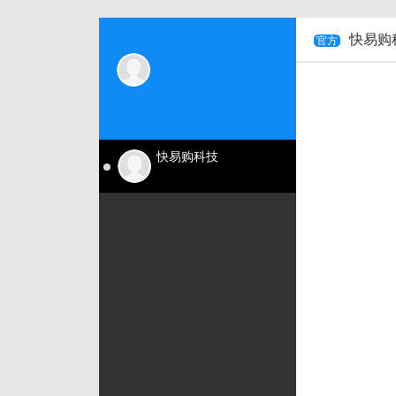
快易购
官方
快易购科技