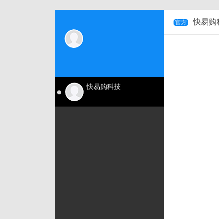
快易购
官方
快易购科技